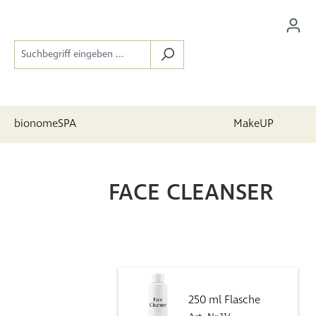
bionomeSPA
MakeUP
FACE CLEANSER
250 ml Flasche