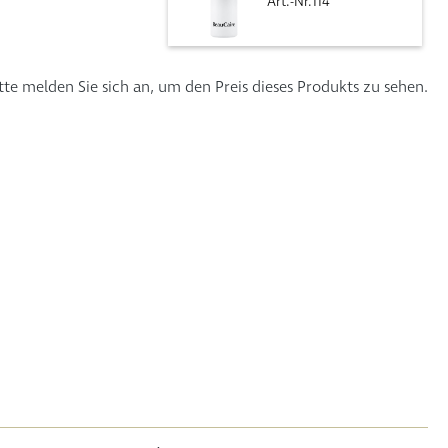
Art.-Nr.114
tte melden Sie sich an, um den Preis dieses Produkts zu sehen.