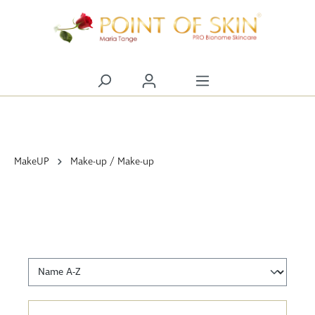
alt springen
MakeUP
Make-up / Make-up