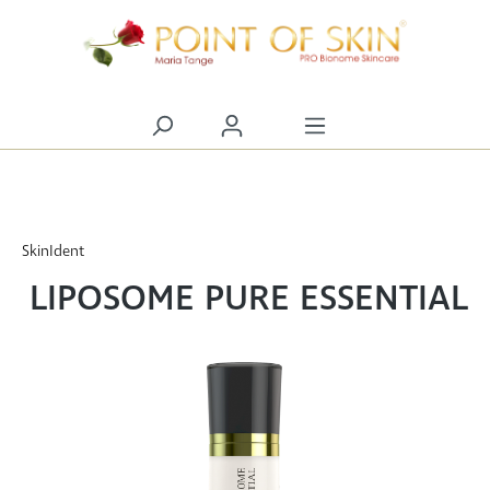
alt springen
SkinIdent
LIPOSOME PURE ESSENTIAL